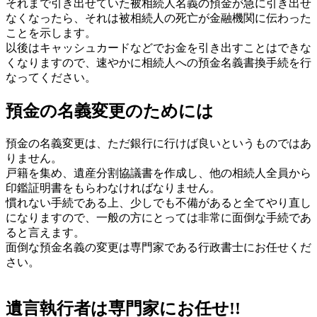
それまで引き出せていた被相続人名義の預金が急に引き出せ
なくなったら、それは被相続人の死亡が金融機関に伝わった
ことを示します。
以後はキャッシュカードなどでお金を引き出すことはできな
くなりますので、速やかに相続人への預金名義書換手続を行
なってください。
預金の名義変更のためには
預金の名義変更は、ただ銀行に行けば良いというものではあ
りません。
戸籍を集め、遺産分割協議書を作成し、他の相続人全員から
印鑑証明書をもらわなければなりません。
慣れない手続である上、少しでも不備があると全てやり直し
になりますので、一般の方にとっては非常に面倒な手続であ
ると言えます。
面倒な預金名義の変更は専門家である行政書士にお任せくだ
さい。
遺言執行者は専門家にお任せ!!