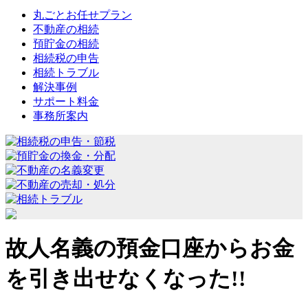
丸ごとお任せプラン
不動産の相続
預貯金の相続
相続税の申告
相続トラブル
解決事例
サポート料金
事務所案内
故人名義の預金口座からお金
を引き出せなくなった!!