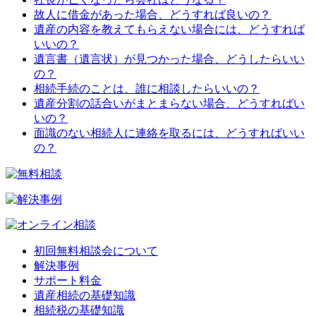
故人に借金があった場合、どうすれば良いの？
遺産の内容を教えてもらえない場合には、どうすれば
いいの？
遺言書（遺言状）が見つかった場合、どうしたらいい
の？
相続手続のことは、誰に相談したらいいの？
遺産分割の話合いがまとまらない場合、どうすればい
いの？
面識のない相続人に連絡を取るには、どうすればいい
の？
初回無料相談会について
解決事例
サポート料金
遺産相続の基礎知識
相続税の基礎知識