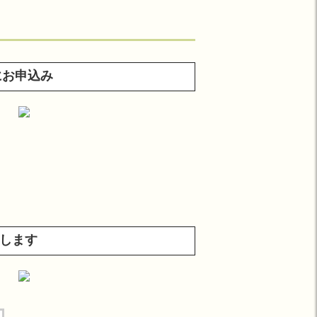
にお申込み
りします