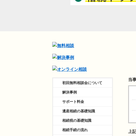
当
初回無料相談会について
解決事例
サポート料金
遺産相続の基礎知識
相続税の基礎知識
相続手続の流れ
上