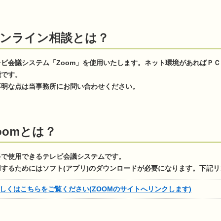
ンライン相談とは？
レビ会議システム「Zoom」を使用いたします。ネット環境があればＰＣ
能です。
不明な点は当事務所にお問い合わせください。
oomとは？
料で使用できるテレビ会議システムです。
用するためにはソフト(アプリ)のダウンロードが必要になります。下記
しくはこちらをご覧ください(ZOOMのサイトへリンクします)