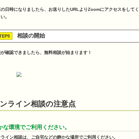
束の日時になりましたら、お送りしたURLよりZoomにアクセスをしてく
さい。
相談の開始
TEP5
続が確認できましたら、無料相談が始まります！
ンライン相談の注意点
かな環境でご利用ください。
ンライン相談は、ご自宅などの静かな場所でご利用ください。