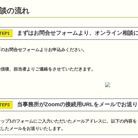
談の流れ
まずはお問合せフォームより、オンライン相談
TEP1
下のお問合せフォームよりお申込みください。
受信後、担当者よりご連絡をさせていただきます。
当事務所がZoomの接続用URLをメールでお送
TEP2
テップ1のフォームにご入力いただいたメールアドレスに、以下の内容を
載したメールをお送りいたします。