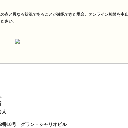
上の点と異なる状況であることが確認できた場合、オンライン相談を中
ください。
人
所
法人
日町3番10号 グラン・シャリオビル