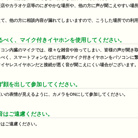
茶店やカラオケ店等のにぎやかな場所や、他の方に声が聞こえやすい場
。
えて、他の方に相談内容が漏れてしまいますので、こうした場所での利
るべく、マイク付きイヤホンを使用してください。
ソコン内臓のマイクでは、様々な雑音や拾ってしまい、皆様の声が聞き
るべく、スマートフォンなどに付属のマイク付きイヤホンをパソコンに
ワイヤレスイヤホンだと接続が悪く音が聞こえにくい場合がございます
ず顔を出して参加してください。
互いの表情が見えるように、カメラをONにして参加してください。
音はご遠慮ください。
音はご遠慮ください。