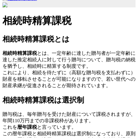
相続時精算課税
相続時精算課税とは
相続時精算課税
とは、一定年齢に達した贈与者が一定年齢に
達した推定相続人に対して行う贈与について、贈与税の納税
を猶予し、相続時に精算する制度です。
これにより、相続を待たずに（高額な贈与税を支払わずに）
財産を移転させることが可能になりますので、若い世代への
財産承継が促進されることが期待されています。
相続時精算課税は選択制
贈与税は、毎年贈与を受けた財産について課税されますが、
年間110万円までの非課税枠があります。
これを
暦年課税
と言っています。
この暦年課税と相続時精算課税は選択制になっており、原則