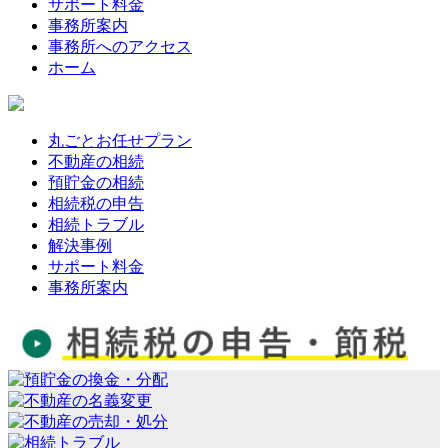
サポート料金
事務所案内
事務所へのアクセス
ホーム
丸ごとお任せプラン
不動産の相続
預貯金の相続
相続税の申告
相続トラブル
解決事例
サポート料金
事務所案内