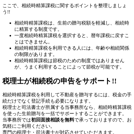
ここで、相続時精算課税に関するポイントを整理しましょ
う!!
相続時精算課税は、生前の贈与税額を軽減し、相続時
に精算する制度です。
一度相続時精算課税を選択すると、暦年課税に戻すこ
とはできません。
相続時精算課税を利用できる人には、年齢や相続関係
の制限があります。
相続時精算課税は節税のための制度ではありません
が、うまく利用することによって節税が可能です。
税理士が相続税の申告をサポート!!
相続時精算課税を利用して不動産を贈与するには、税金の手
続だけでなく登記手続も必要になります。
税理士と司法書士が所属する当事務所なら、相続時精算課税
を使った生前贈与を一括でサポートすることができます。
当事務所では
初回面接相談を無料
で承っておりますので、お
気軽にご利用ください。
専門の税理士・司法書士が対応させていただきます。