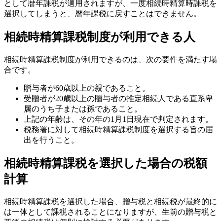
として暦年課税が適用されますが、一度相続時精算時課税を
選択してしまうと、暦年課税に戻すことはできません。
相続時精算課税制度が利用できる人
相続時精算課税制度が利用できるのは、次の要件を満たす場
合です。
贈与者が60歳以上の親であること。
受贈者が20歳以上の贈与者の推定相続人である直系卑
属のうち子または孫であること。
上記の年齢は、その年の1月1日現在で判定されます。
税務署に対して相続時精算課税制度を選択する旨の届
出を行うこと。
相続時精算課税を選択した場合の税額
計算
相続時精算課税を選択した場合、贈与税と相続税が最終的に
は一体として課税されることになりますが、生前の贈与税と