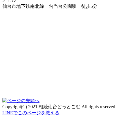
オビル
仙台市地下鉄南北線 勾当台公園駅 徒歩5分
Copyright(C) 2021 相続仙台どっとこむ All rights reserved.
LINEでこのページを教える