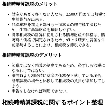
相続時精算課税のメリット
財産があまり多くない人なら、2,500万円までは無税で
生前贈与が出来る。
非課税枠を超える部分も一律20％の贈与税で済むた
め、生前に高額財産を移転しやすい。
将来相続税の計算に使用される贈与財産の価格は、贈
与時の価格で固定されるため、値上り確実な資産を生
前贈与することにより、相続税を節税できる。
相続時精算課税のデメリット
節税ではなく精算の制度であるため、必ずしも節税に
なるわけではない。
贈与時より相続時に財産の価格が下落している場合、
暦年課税の場合と比較して相続税の負担が増加してし
まう。
申告をしなければ利用できない。
相続時精算課税に関するポイント整理