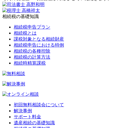
相続税の基礎知識
相続税申告プラン
相続税とは
課税対象となる相続財産
相続税申告における特例
相続税の各種控除
相続税の計算方法
相続時精算課税
初回無料相談会について
解決事例
サポート料金
遺産相続の基礎知識